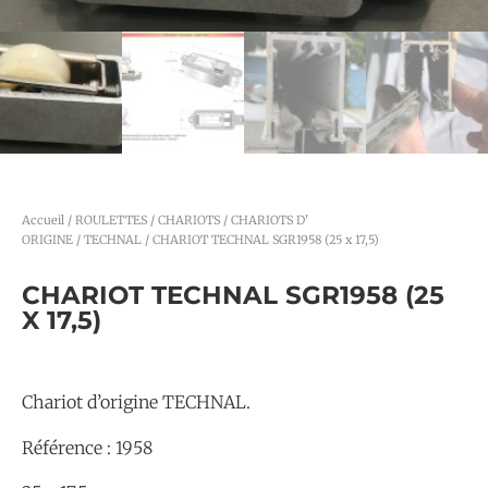
Accueil
/
ROULETTES / CHARIOTS
/
CHARIOTS D'
ORIGINE
/
TECHNAL
/ CHARIOT TECHNAL SGR1958 (25 x 17,5)
CHARIOT TECHNAL SGR1958 (25
X 17,5)
Chariot d’origine TECHNAL.
Référence : 1958