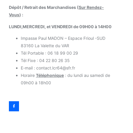
Dépôt / Retrait des Marchandises (
Sur Rendez-
Vous
) :
LUNDI,MERCREDI, et VENDREDI de 09H00 à 14H00
Impasse Paul MADON – Espace Frioul -SUD
83160 La Valette du VAR
Tél Portable : 06 18 99 00 29
Tél Fixe : 04 22 80 26 35
E-mail : contact.lcr64@sfr.fr
Horaire
Téléphonique
: du lundi au samedi de
09h00 à 18h00