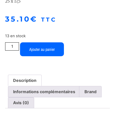
25 x 17,5
35.10
€
TTC
13 en stock
Ajouter au panier
Description
Informations complémentaires
Brand
Avis (0)