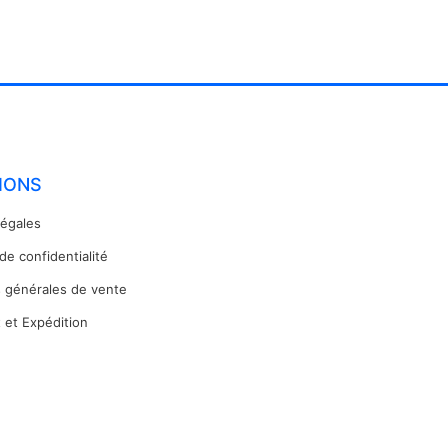
IONS
légales
 de confidentialité
s générales de vente
 et Expédition