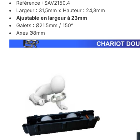
Référence : SAV2150.4
Largeur : 31,5mm x Hauteur : 24,3mm
Ajustable en largeur à 23mm
Galets : Ø21,5mm / 150°
Axes Ø8mm