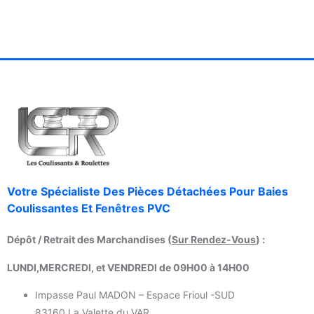
Votre Spécialiste Des Pièces Détachées Pour Baies
Coulissantes Et Fenêtres PVC
Dépôt / Retrait des Marchandises (
Sur Rendez-Vous
) :
LUNDI,MERCREDI, et VENDREDI de 09H00 à 14H00
Impasse Paul MADON – Espace Frioul -SUD
83160 La Valette du VAR