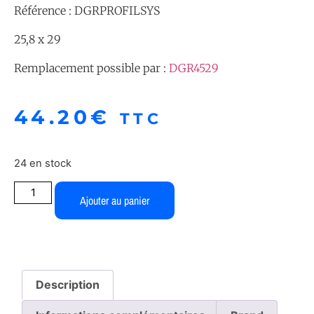
Référence : DGRPROFILSYS
25,8 x 29
Remplacement possible par :
DGR4529
44.20
€
TTC
24 en stock
Ajouter au panier
Description