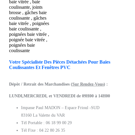
Votre Spécialiste Des Pièces Détachées Pour Baies
Coulissantes Et Fenêtres PVC
Dépôt / Retrait des Marchandises (
Sur Rendez-Vous
) :
LUNDI,MERCREDI, et VENDREDI de 09H00 à 14H00
Impasse Paul MADON – Espace Frioul -SUD
83160 La Valette du VAR
Tél Portable : 06 18 99 00 29
Tél Fixe : 04 22 80 26 35