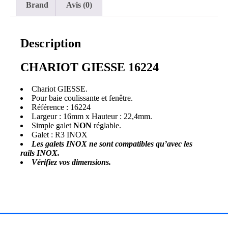
Brand
Avis (0)
Description
CHARIOT GIESSE 16224
Chariot GIESSE.
Pour baie coulissante et fenêtre.
Référence : 16224
Largeur : 16mm x Hauteur : 22,4mm.
Simple galet
NON
réglable.
Galet : R3 INOX
Les galets INOX ne sont compatibles qu’avec les
rails INOX.
Vérifiez vos dimensions.