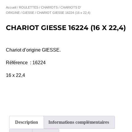
Accueil
/
ROULETTES / CHARIOTS
/
CHARIOTS D'
ORIGINE
/
GIESSE
/ CHARIOT GIESSE 16224 (16 x 22,4)
CHARIOT GIESSE 16224 (16 X 22,4)
Chariot d’origine GIESSE.
Référence : 16224
16 x 22,4
Description
Informations complémentaires