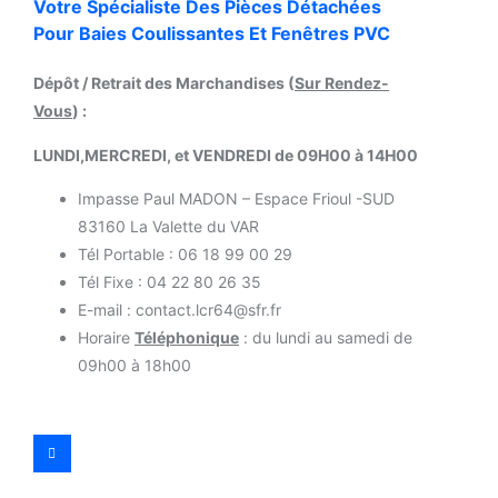
Votre Spécialiste Des Pièces Détachées
Pour Baies Coulissantes Et Fenêtres PVC
Dépôt / Retrait des Marchandises (
Sur Rendez-
Vous
) :
LUNDI,MERCREDI, et VENDREDI de 09H00 à 14H00
Impasse Paul MADON – Espace Frioul -SUD
83160 La Valette du VAR
Tél Portable : 06 18 99 00 29
Tél Fixe : 04 22 80 26 35
E-mail : contact.lcr64@sfr.fr
Horaire
Téléphonique
: du lundi au samedi de
09h00 à 18h00