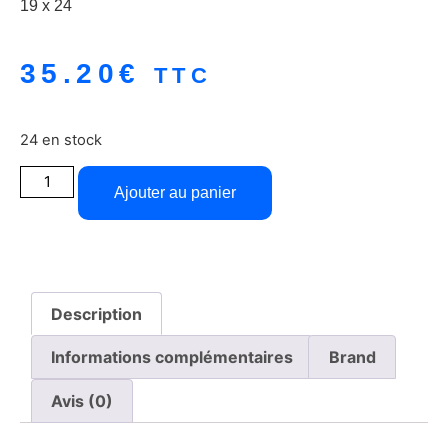
19 x 24
35.20
€
TTC
24 en stock
Ajouter au panier
Description
Informations complémentaires
Brand
Avis (0)