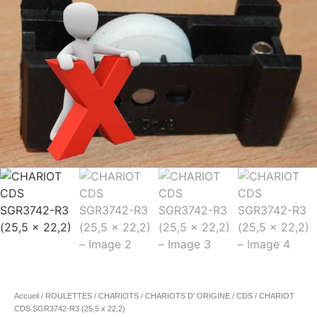
Accueil
/
ROULETTES / CHARIOTS
/
CHARIOTS D' ORIGINE
/
CDS
/ CHARIOT
CDS SGR3742-R3 (25,5 x 22,2)