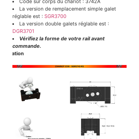
Code sur corps du chariot : 3742A
La version de remplacement simple galet
réglable est :
SGR3700
La version double galets réglable est :
DGR3701
Vérifiez la forme de votre rail avant
commande.
rication