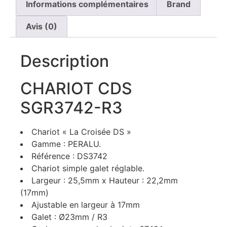
Informations complémentaires
Brand
Avis (0)
Description
CHARIOT CDS
SGR3742-R3
Chariot « La Croisée DS »
Gamme : PERALU.
Référence : DS3742
Chariot simple galet réglable.
Largeur : 25,5mm x Hauteur : 22,2mm
(17mm)
Ajustable en largeur à 17mm
Galet : Ø23mm / R3