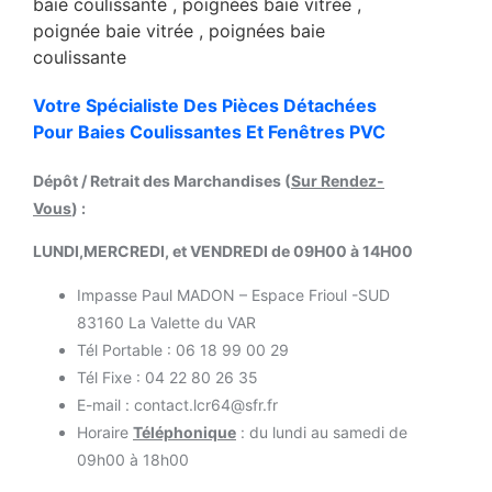
Votre Spécialiste Des Pièces Détachées
Pour Baies Coulissantes Et Fenêtres PVC
Dépôt / Retrait des Marchandises (
Sur Rendez-
Vous
) :
LUNDI,MERCREDI, et VENDREDI de 09H00 à 14H00
Impasse Paul MADON – Espace Frioul -SUD
83160 La Valette du VAR
Tél Portable : 06 18 99 00 29
Tél Fixe : 04 22 80 26 35
E-mail : contact.lcr64@sfr.fr
Horaire
Téléphonique
: du lundi au samedi de
09h00 à 18h00