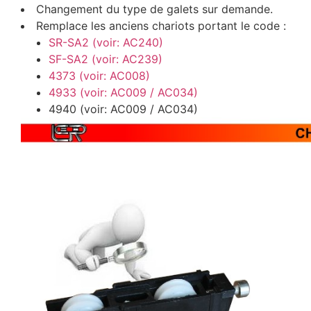
Changement du type de galets sur demande.
Remplace les anciens chariots portant le code :
SR-SA2 (voir: AC240)
SF-SA2 (voir: AC239)
4373 (voir: AC008)
4933 (voir: AC009 / AC034)
4940 (voir: AC009 / AC034)