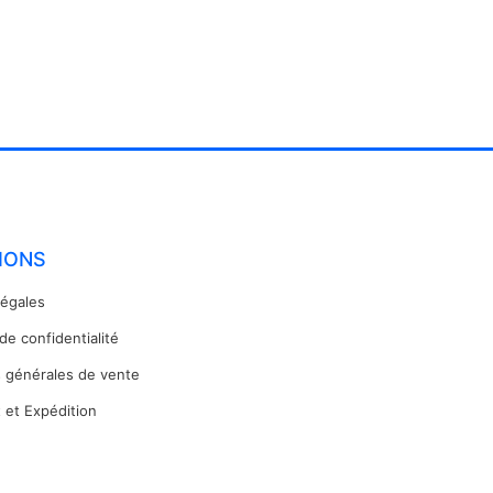
IONS
légales
 de confidentialité
s générales de vente
 et Expédition