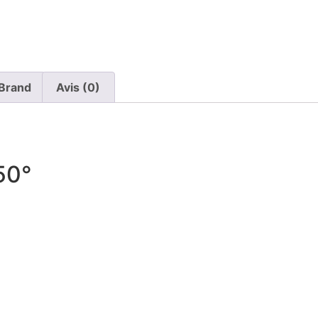
Brand
Avis (0)
50°