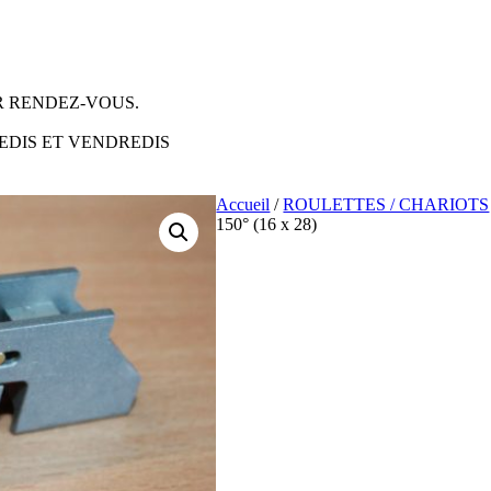
 RENDEZ-VOUS.
EDIS ET VENDREDIS
Accueil
/
ROULETTES / CHARIOTS
150° (16 x 28)