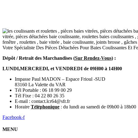
Votre Spécialiste Des Pièces Détachées Pour Baies Coulissantes Et 
Dépôt / Retrait des Marchandises (
Sur Rendez-Vous
) :
LUNDI,MERCREDI, et VENDREDI de 09H00 à 14H00
Impasse Paul MADON – Espace Frioul -SUD
83160 La Valette du VAR
Tél Portable : 06 18 99 00 29
Tél Fixe : 04 22 80 26 35
E-mail : contact.lcr64@sfr.fr
Horaire
Téléphonique
: du lundi au samedi de 09h00 à 18h00
Facebook-f
MENU