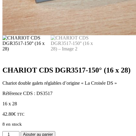
CHARIOT CDS DGR3517-150° (16 x 28)
Chariot double galets réglables d’origine « La Croisée DS »
Référence CDS : DS3517
16 x 28
42.80
€
TTC
8 en stock
quantité
Ajouter au panier