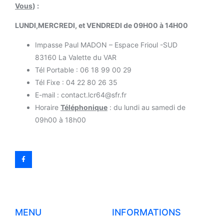
Vous
) :
LUNDI,MERCREDI, et VENDREDI de 09H00 à 14H00
Impasse Paul MADON – Espace Frioul -SUD
83160 La Valette du VAR
Tél Portable : 06 18 99 00 29
Tél Fixe : 04 22 80 26 35
E-mail : contact.lcr64@sfr.fr
Horaire
Téléphonique
: du lundi au samedi de
09h00 à 18h00
MENU
INFORMATIONS