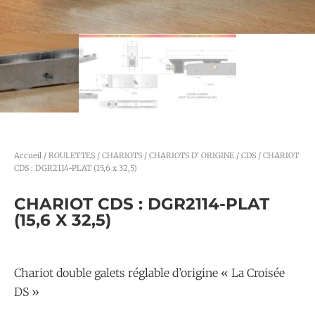
Accueil
/
ROULETTES / CHARIOTS
/
CHARIOTS D' ORIGINE
/
CDS
/ CHARIOT
CDS : DGR2114-PLAT (15,6 x 32,5)
CHARIOT CDS : DGR2114-PLAT
(15,6 X 32,5)
Chariot double galets réglable d’origine « La Croisée
DS »