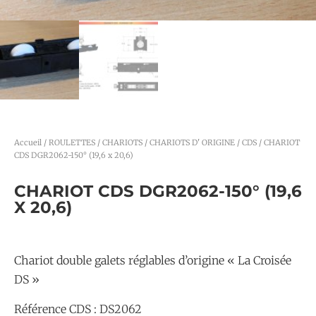
Accueil
/
ROULETTES / CHARIOTS
/
CHARIOTS D' ORIGINE
/
CDS
/ CHARIOT
CDS DGR2062-150° (19,6 x 20,6)
CHARIOT CDS DGR2062-150° (19,6
X 20,6)
Chariot double galets réglables d’origine « La Croisée
DS »
Référence CDS : DS2062