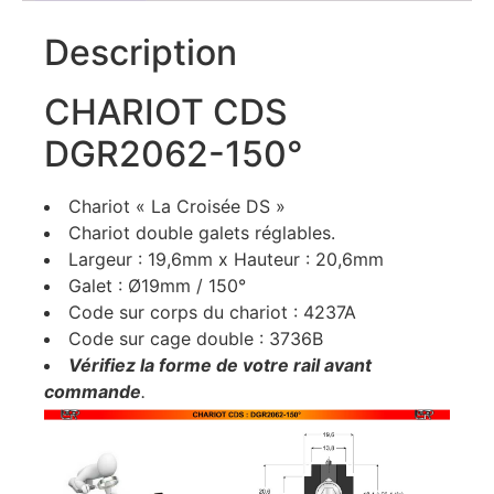
Description
CHARIOT CDS
DGR2062-150°
Chariot « La Croisée DS »
Chariot double galets réglables.
Largeur : 19,6mm x Hauteur : 20,6mm
Galet : Ø19mm / 150°
Code sur corps du chariot : 4237A
Code sur cage double : 3736B
Vérifiez la forme de votre rail avant
commande
.