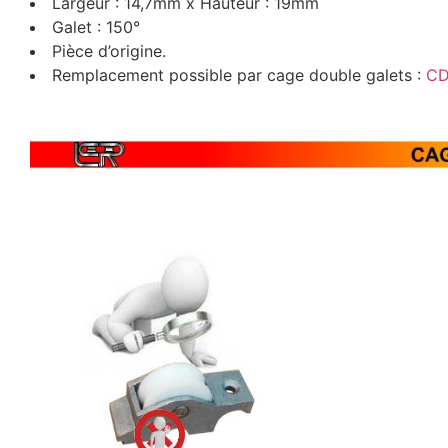
Largeur : 14,7mm x Hauteur : 19mm
Galet : 150°
Pièce d’origine.
Remplacement possible par cage double galets :
CD