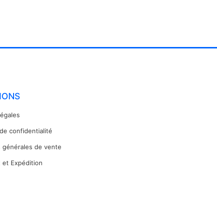
IONS
légales
 de confidentialité
s générales de vente
 et Expédition