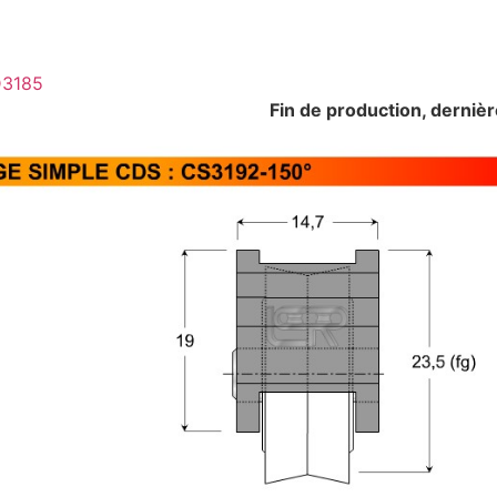
3185
Fin de production, dernières cage