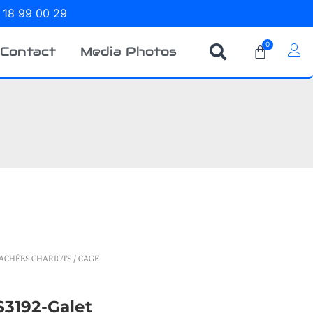
 18 99 00 29
0
Contact
Media Photos
TACHÉES CHARIOTS
/ CAGE
3192-Galet