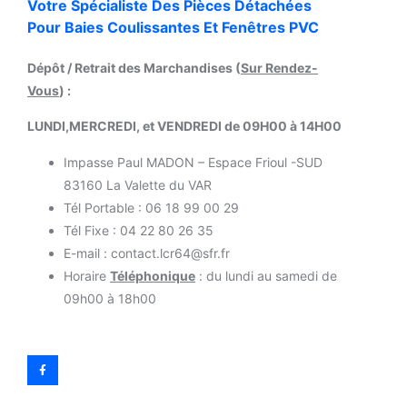
Votre Spécialiste Des Pièces Détachées
Pour Baies Coulissantes Et Fenêtres PVC
Dépôt / Retrait des Marchandises (
Sur Rendez-
Vous
) :
LUNDI,MERCREDI, et VENDREDI de 09H00 à 14H00
Impasse Paul MADON – Espace Frioul -SUD
83160 La Valette du VAR
Tél Portable : 06 18 99 00 29
Tél Fixe : 04 22 80 26 35
E-mail : contact.lcr64@sfr.fr
Horaire
Téléphonique
: du lundi au samedi de
09h00 à 18h00