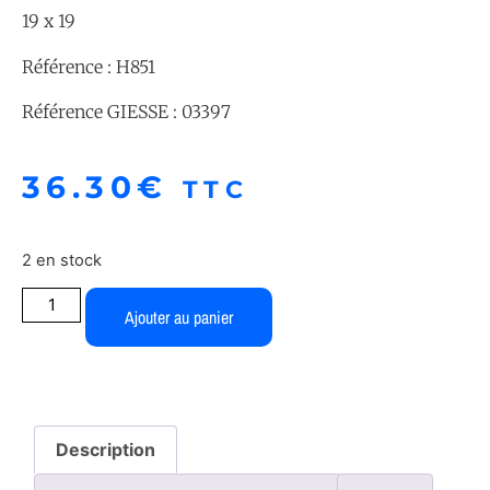
19 x 19
Référence : H851
Référence GIESSE : 03397
36.30
€
TTC
2 en stock
Ajouter au panier
Description