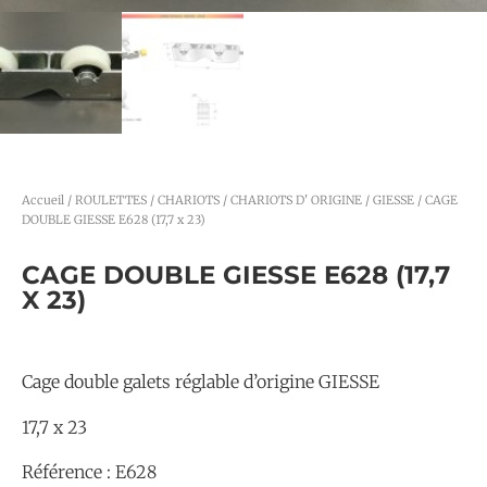
Accueil
/
ROULETTES / CHARIOTS
/
CHARIOTS D' ORIGINE
/
GIESSE
/ CAGE
DOUBLE GIESSE E628 (17,7 x 23)
CAGE DOUBLE GIESSE E628 (17,7
X 23)
Cage double galets réglable d’origine GIESSE
17,7 x 23
Référence : E628