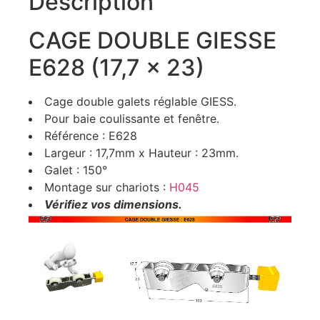
Description
CAGE DOUBLE GIESSE
E628 (17,7 x 23)
Cage double galets réglable GIESS.
Pour baie coulissante et fenêtre.
Référence : E628
Largeur : 17,7mm x Hauteur : 23mm.
Galet : 150°
Montage sur chariots :
H045
Vérifiez vos dimensions.