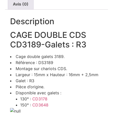
Avis (0)
Description
CAGE DOUBLE CDS
CD3189-Galets : R3
Cage double galets 3189.
Référence : DS3189
Montage sur chariots CDS.
Largeur : 15mm x Hauteur : 16mm + 2,5mm
Galet : R3
Pièce d’origine.
Disponible avec galets :
130° :
CD3178
150° :
CD3648