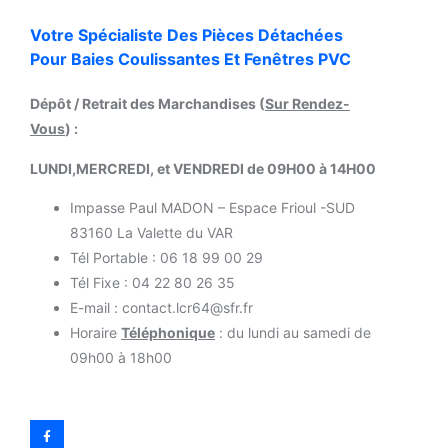
Votre Spécialiste Des Pièces Détachées
Pour Baies Coulissantes Et Fenêtres PVC
Dépôt / Retrait des Marchandises (
Sur Rendez-
Vous
) :
LUNDI,MERCREDI, et VENDREDI de 09H00 à 14H00
Impasse Paul MADON – Espace Frioul -SUD
83160 La Valette du VAR
Tél Portable : 06 18 99 00 29
Tél Fixe : 04 22 80 26 35
E-mail : contact.lcr64@sfr.fr
Horaire
Téléphonique
: du lundi au samedi de
09h00 à 18h00