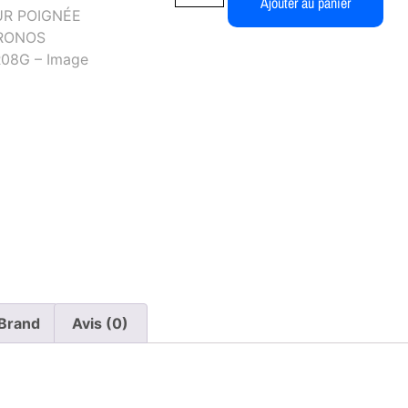
Ajouter au panier
Brand
Avis (0)