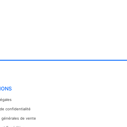
IONS
légales
 de confidentialité
s générales de vente