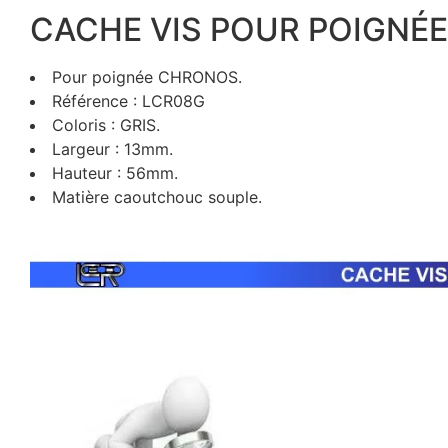
CACHE VIS POUR POIGNÉ
Pour poignée CHRONOS.
Référence : LCR08G
Coloris : GRIS.
Largeur : 13mm.
Hauteur : 56mm.
Matière caoutchouc souple.