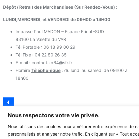
Dépôt / Retrait des Marchandises (
Sur Rendez-Vous
) :
LUNDI,MERCREDI, et VENDREDI de 09H00 à 14H00
Impasse Paul MADON – Espace Frioul -SUD
83160 La Valette du VAR
Tél Portable : 06 18 99 00 29
Tél Fixe : 04 22 80 26 35
E-mail : contact.lcr64@sfr.fr
Horaire
Téléphonique
: du lundi au samedi de 09h00 à
18h00
Nous respectons votre vie privée.
Nous utilisons des cookies pour améliorer votre expérience de na
personnalisés et analyser notre trafic. En cliquant sur « Tout acc
© 2023 TOUS DROITS RÉSERVÉS - LCR