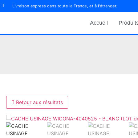
Livraison express dans toute la France, et à l'étranger.
Accueil
Produit
NOUS VOU
Retour aux résultats
UNIQUE