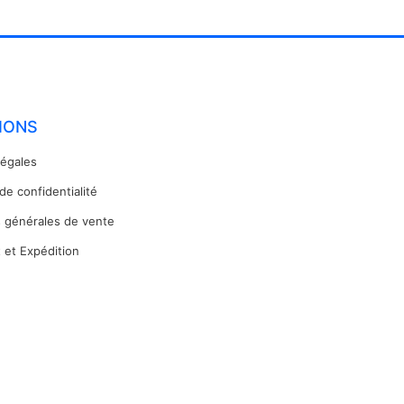
IONS
légales
 de confidentialité
s générales de vente
 et Expédition