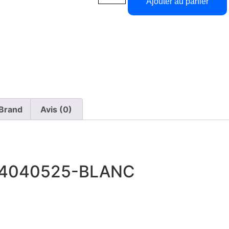
Ajouter au panier
Brand
Avis (0)
 4040525-BLANC