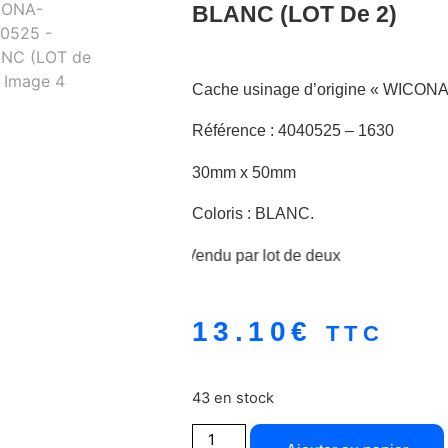
BLANC (LOT De 2)
Cache usinage d’origine « WICONA
Référence : 4040525 – 1630
30mm x 50mm
Coloris : BLANC.
Vendu par lot de deux
13.10
€
TTC
43 en stock