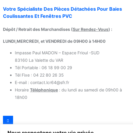
Votre Spécialiste Des Pièces Détachées Pour Baies
Coulissantes Et Fenêtres PVC
Dépôt / Retrait des Marchandises (
Sur Rendez-Vous
) :
LUNDI,MERCREDI, et VENDREDI de 09H00 à 14H00
Impasse Paul MADON – Espace Frioul -SUD
83160 La Valette du VAR
Tél Portable : 06 18 99 00 29
Tél Fixe : 04 22 80 26 35
E-mail : contact.lcr64@sfr.fr
Horaire
Téléphonique
: du lundi au samedi de 09h00 à
18h00
Nous respectons votre vie privée.