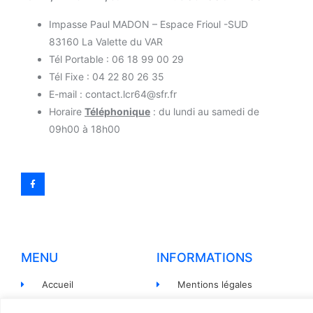
Impasse Paul MADON – Espace Frioul -SUD
83160 La Valette du VAR
Tél Portable : 06 18 99 00 29
Tél Fixe : 04 22 80 26 35
E-mail : contact.lcr64@sfr.fr
Horaire
Téléphonique
: du lundi au samedi de
09h00 à 18h00
MENU
INFORMATIONS
Accueil
Mentions légales
Produits
Politiques de