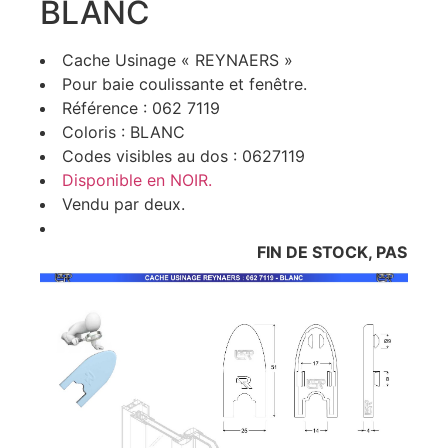
BLANC
Cache Usinage « REYNAERS »
Pour baie coulissante et fenêtre.
Référence : 062 7119
Coloris : BLANC
Codes visibles au dos : 0627119
Disponible en NOIR.
Vendu par deux.
FIN DE STOCK, PAS DE RE