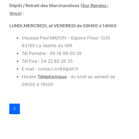
Dépôt / Retrait des Marchandises (
Sur Rendez-
Vous
) :
LUNDI,MERCREDI, et VENDREDI de 09H00 à 14H00
Impasse Paul MADON – Espace Frioul -SUD
83160 La Valette du VAR
Tél Portable : 06 18 99 00 29
Tél Fixe : 04 22 80 26 35
E-mail : contact.lcr64@sfr.fr
Horaire
Téléphonique
: du lundi au samedi de
09h00 à 18h00