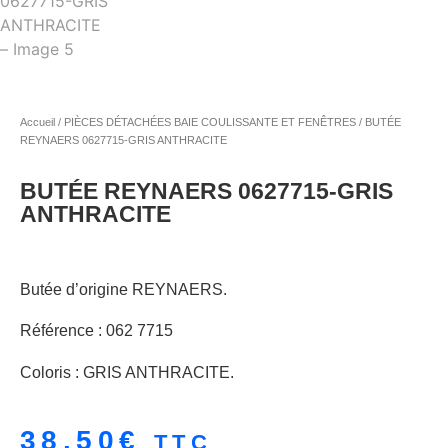
Accueil
/
PIÈCES DÉTACHÉES BAIE COULISSANTE ET FENÊTRES
/ BUTÉE
REYNAERS 0627715-GRIS ANTHRACITE
BUTÉE REYNAERS 0627715-GRIS
ANTHRACITE
Butée d’origine REYNAERS.
Référence : 062 7715
Coloris : GRIS ANTHRACITE.
38.50
€
TTC