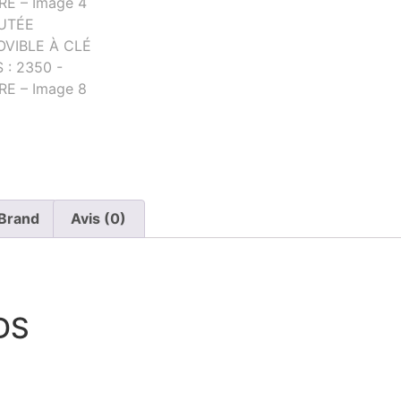
Brand
Avis (0)
DS