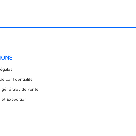
IONS
légales
 de confidentialité
s générales de vente
 et Expédition