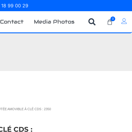
 18 99 00 29
0
Contact
Media Photos
UTÉE AMOVIBLE À CLÉ CDS : 2350
LÉ CDS :