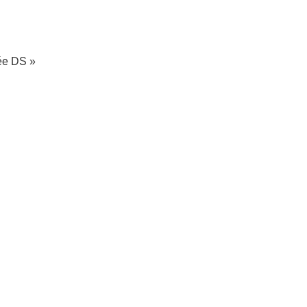
sée DS »