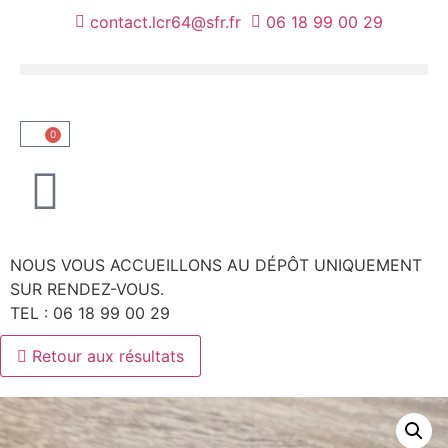
contact.lcr64@sfr.fr
06 18 99 00 29
0
NOUS VOUS ACCUEILLONS AU DÉPÔT UNIQUEMENT
A
SUR RENDEZ-VOUS.
M
TEL : 06 18 99 00 29
d
Retour aux résultats