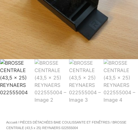
Accueil
/
PIÈCES DÉTACHÉES BAIE COULISSANTE ET FENÊTRES
/ BROSSE
CENTRALE (43,5 x 25) REYNAERS 022555004