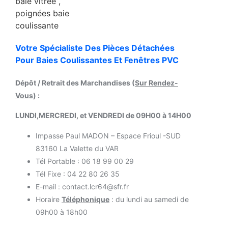
Votre Spécialiste Des Pièces Détachées
Pour Baies Coulissantes Et Fenêtres PVC
Dépôt / Retrait des Marchandises (
Sur Rendez-
Vous
) :
LUNDI,MERCREDI, et VENDREDI de 09H00 à 14H00
Impasse Paul MADON – Espace Frioul -SUD
83160 La Valette du VAR
Tél Portable : 06 18 99 00 29
Tél Fixe : 04 22 80 26 35
E-mail : contact.lcr64@sfr.fr
Horaire
Téléphonique
: du lundi au samedi de
09h00 à 18h00