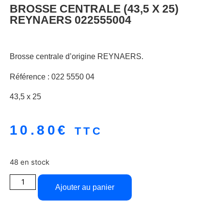
BROSSE CENTRALE (43,5 X 25)
REYNAERS 022555004
Brosse centrale d’origine REYNAERS.
Référence : 022 5550 04
43,5 x 25
10.80
€
TTC
48 en stock
Ajouter au panier