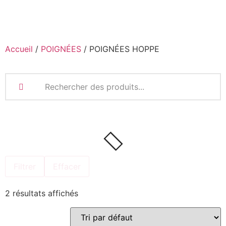
Accueil
/
POIGNÉES
/ POIGNÉES HOPPE
Filtrer
Effacer
2 résultats affichés