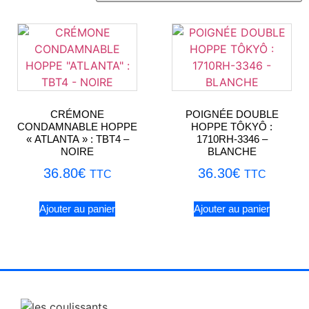
CRÉMONE
POIGNÉE DOUBLE
CONDAMNABLE HOPPE
HOPPE TÔKYÔ :
« ATLANTA » : TBT4 –
1710RH-3346 –
NOIRE
BLANCHE
36.80
€
36.30
€
TTC
TTC
Ajouter au panier
Ajouter au panier