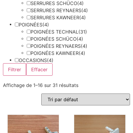
SERRURES SCHÜCO
(4)
SERRURES REYNAERS
(4)
SERRURES KAWNEER
(4)
POIGNÉES
(4)
POIGNÉES TECHNAL
(31)
POIGNÉES SCHÜCO
(4)
POIGNÉES REYNAERS
(4)
POIGNÉES KAWNEER
(4)
OCCASIONS
(4)
Filtrer
Effacer
Affichage de 1–16 sur 31 résultats