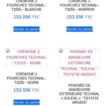
CRÉMONE 2
CRÉMONE 2
FOURCHES TECHNAL :
FOURCHES TECHNAL :
T3255 – BLANCHE
T3255 – MARRON
153.55
€
153.55
€
TTC
TTC
Ajouter au panier
Ajouter au panier
CRÉMONE 2
FOURCHES TECHNAL :
T3255 – NOIRE
POIGNÉE DE
153.55
€
MANŒUVRE
TTC
EXTÉRIEURE TECHNAL
« SOLEAL » : TGY3718
Ajouter au panier
ARGENT