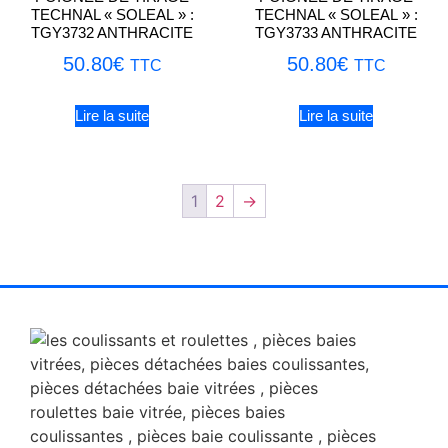
TECHNAL « SOLEAL » :
TECHNAL « SOLEAL » :
TGY3732 ANTHRACITE
TGY3733 ANTHRACITE
50.80
€
50.80
€
TTC
TTC
Lire la suite
Lire la suite
1
2
→