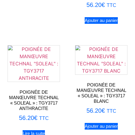
56.20
€
TTC
Ajouter au panier
POIGNÉE DE
MANŒUVRE TECHNAL
POIGNÉE DE
« SOLEAL » : TGY3717
MANŒUVRE TECHNAL
BLANC
« SOLEAL » : TGY3717
ANTHRACITE
56.20
€
TTC
56.20
€
TTC
Ajouter au panier
Lire la suite