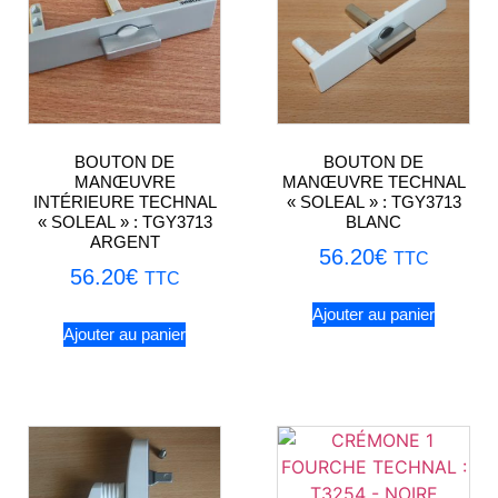
BOUTON DE
BOUTON DE
MANŒUVRE
MANŒUVRE TECHNAL
INTÉRIEURE TECHNAL
« SOLEAL » : TGY3713
« SOLEAL » : TGY3713
BLANC
ARGENT
56.20
€
TTC
56.20
€
TTC
Ajouter au panier
Ajouter au panier