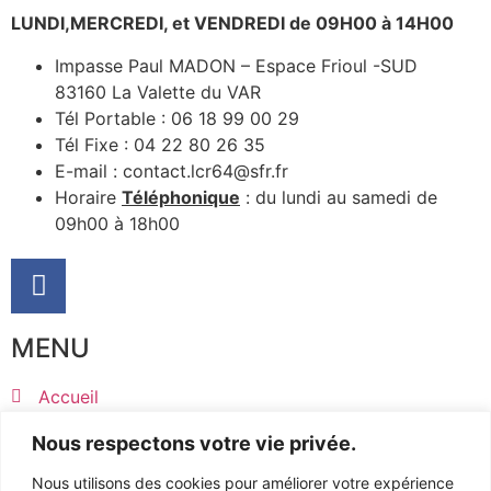
LUNDI,MERCREDI, et VENDREDI de 09H00 à 14H00
Impasse Paul MADON – Espace Frioul -SUD
83160 La Valette du VAR
Tél Portable : 06 18 99 00 29
Tél Fixe : 04 22 80 26 35
E-mail : contact.lcr64@sfr.fr
Horaire
Téléphonique
: du lundi au samedi de
09h00 à 18h00
MENU
Accueil
Produits
Nous respectons votre vie privée.
Pièces détachées
Devis
Nous utilisons des cookies pour améliorer votre expérience