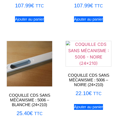
107.99
€
107.99
€
TTC
TTC
Ajouter au panier
Ajouter au panier
COQUILLE CDS SANS
MÉCANISME : 5006 –
NOIRE (24×210)
22.10
€
TTC
COQUILLE CDS SANS
MÉCANISME : 5006 –
BLANCHE (24×210)
Ajouter au panier
25.40
€
TTC