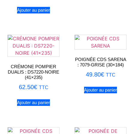
Ajouter au panier
POIGNÉE CDS SARENA
: 7079-GRISE (30×184)
CRÉMONE POMPIER
DUALIS : DS7220-NOIRE
49.80
€
TTC
(41×235)
62.50
€
TTC
Ajouter au panier
Ajouter au panier