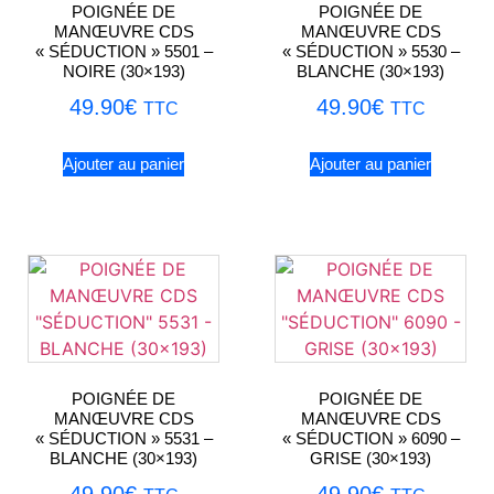
POIGNÉE DE
POIGNÉE DE
MANŒUVRE CDS
MANŒUVRE CDS
« SÉDUCTION » 5501 –
« SÉDUCTION » 5530 –
NOIRE (30×193)
BLANCHE (30×193)
49.90
€
49.90
€
TTC
TTC
Ajouter au panier
Ajouter au panier
POIGNÉE DE
POIGNÉE DE
MANŒUVRE CDS
MANŒUVRE CDS
« SÉDUCTION » 5531 –
« SÉDUCTION » 6090 –
BLANCHE (30×193)
GRISE (30×193)
49.90
€
49.90
€