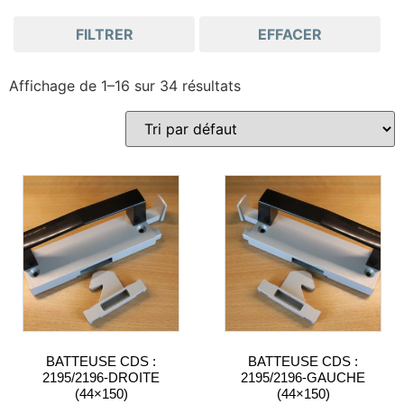
FILTRER
EFFACER
Affichage de 1–16 sur 34 résultats
BATTEUSE CDS :
BATTEUSE CDS :
2195/2196-DROITE
2195/2196-GAUCHE
(44×150)
(44×150)