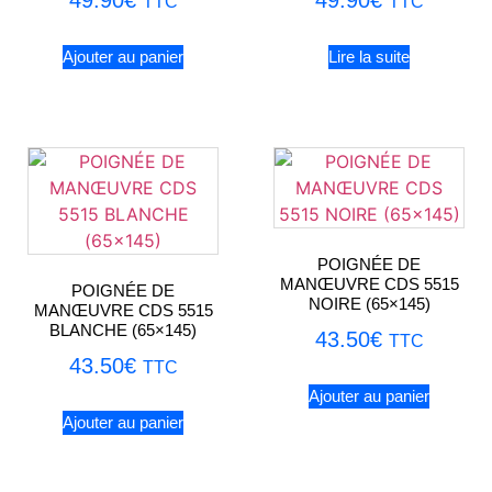
TTC
TTC
Ajouter au panier
Lire la suite
POIGNÉE DE
MANŒUVRE CDS 5515
POIGNÉE DE
NOIRE (65×145)
MANŒUVRE CDS 5515
BLANCHE (65×145)
43.50
€
TTC
43.50
€
TTC
Ajouter au panier
Ajouter au panier