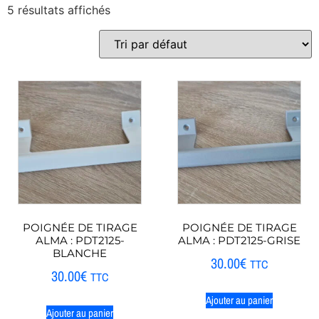
5 résultats affichés
POIGNÉE DE TIRAGE
POIGNÉE DE TIRAGE
ALMA : PDT2125-
ALMA : PDT2125-GRISE
BLANCHE
30.00
€
TTC
30.00
€
TTC
Ajouter au panier
Ajouter au panier