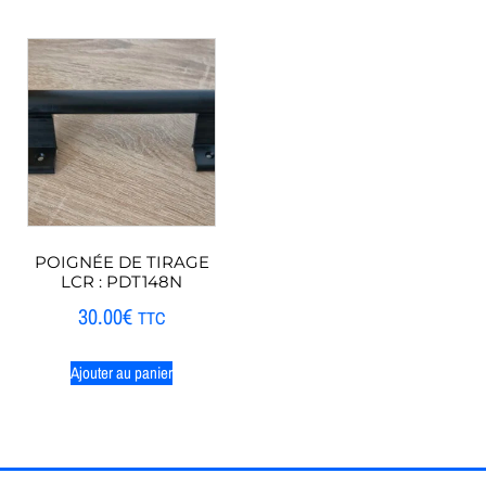
POIGNÉE DE TIRAGE
LCR : PDT148N
30.00
€
TTC
Ajouter au panier