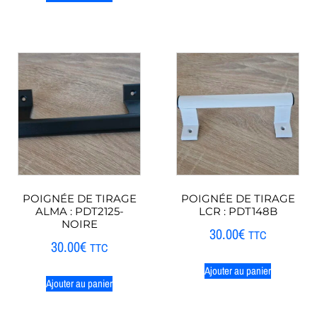
POIGNÉE DE TIRAGE
POIGNÉE DE TIRAGE
ALMA : PDT2125-
LCR : PDT148B
NOIRE
30.00
€
TTC
30.00
€
TTC
Ajouter au panier
Ajouter au panier