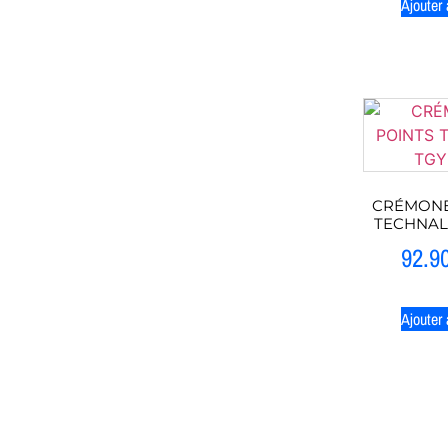
Ajouter 
CRÉMONE
TECHNAL 
92.9
Ajouter 