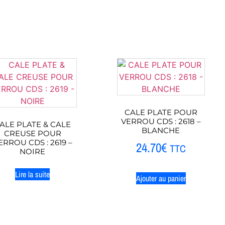
CALE PLATE POUR
VERROU CDS : 2618 –
ALE PLATE & CALE
BLANCHE
CREUSE POUR
ERROU CDS : 2619 –
24.70
€
TTC
NOIRE
Lire la suite
Ajouter au panier