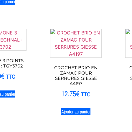
au panier
 3 POINTS
: TGY3702
CROCHET BRIO EN
ZAMAC POUR
0
€
TTC
SERRURES GIESSE
A4197
12.75
€
TTC
au panier
Ajouter au panier