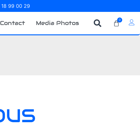
 18 99 00 29
0
Contact
Media Photos
OUS