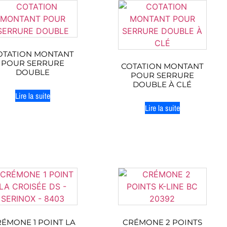
OTATION MONTANT
POUR SERRURE
COTATION MONTANT
DOUBLE
POUR SERRURE
DOUBLE À CLÉ
Lire la suite
Lire la suite
ÉMONE 1 POINT LA
CRÉMONE 2 POINTS