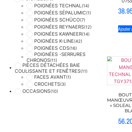
075
POIGNÉES TECHNAL
(14)
38.9
POIGNÉES SÉPALUMIC
(1)
POIGNÉES SCHÜCO
(7)
POIGNÉES REYNAERS
(12)
Ajouter 
POIGNÉES KAWNEER
(14)
POIGNÉES K-LINE
(42)
POIGNÉES CDS
(16)
POIGNÉES -SERRURES
CHRONOS
(11)
PIÈCES DÉTACHÉES BAIE
COULISSANTE ET FENÊTRES
(11)
FACES AVANT
(1)
CROCHETS
(3)
OCCASIONS
(10)
BOUT
MANŒUVR
« SOLEAL 
BL
56.2