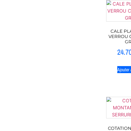
CALE PL
VERROU CD
GR
24.7
Ajouter 
COTATIO