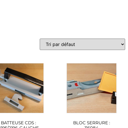
BATTEUSE CDS :
BLOC SERRURE :
2195/2196-GAUCHE
116084