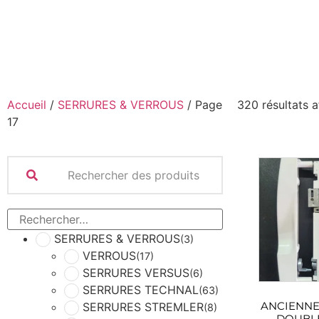
Accueil
/
SERRURES & VERROUS
/ Page
320 résultats a
17
SERRURES & VERROUS
(3)
VERROUS
(17)
SERRURES VERSUS
(6)
SERRURES TECHNAL
(63)
ANCIENNE
SERRURES STREMLER
(8)
DOUBLE