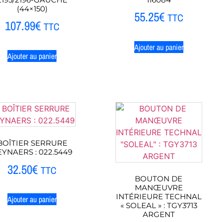
(44×150)
55.25
€
TTC
107.99
€
TTC
Ajouter au panier
Ajouter au panier
BOÎTIER SERRURE
EYNAERS : 022.5449
32.50
€
TTC
BOUTON DE
MANŒUVRE
INTÉRIEURE TECHNAL
Ajouter au panier
« SOLEAL » : TGY3713
ARGENT