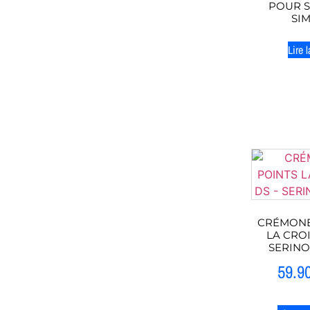
POUR 
SI
Lire l
CRÉMONE
LA CROI
SERINO
59.9