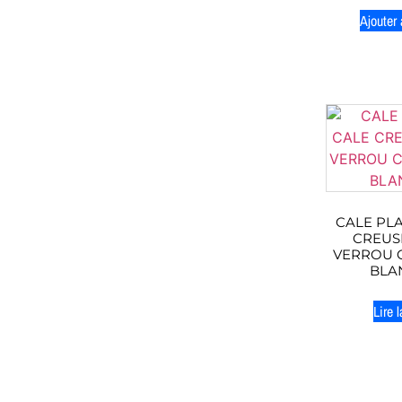
Ajouter 
CALE PLA
CREUS
VERROU CD
BLA
Lire l