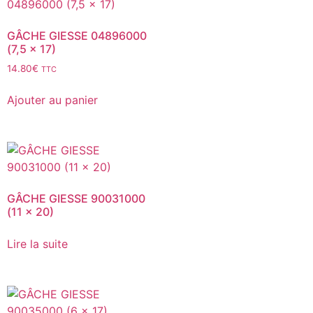
GÂCHE GIESSE 04896000
(7,5 x 17)
14.80
€
TTC
Ajouter au panier
GÂCHE GIESSE 90031000
(11 x 20)
Lire la suite