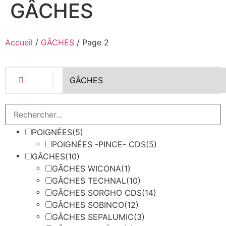
GÂCHES
Accueil
/
GÂCHES
/ Page 2
POIGNÉES
(5)
POIGNÉES -PINCE- CDS
(5)
GÂCHES
(10)
GÂCHES WICONA
(1)
GÂCHES TECHNAL
(10)
GÂCHES SORGHO CDS
(14)
GÂCHES SOBINCO
(12)
GÂCHES SEPALUMIC
(3)