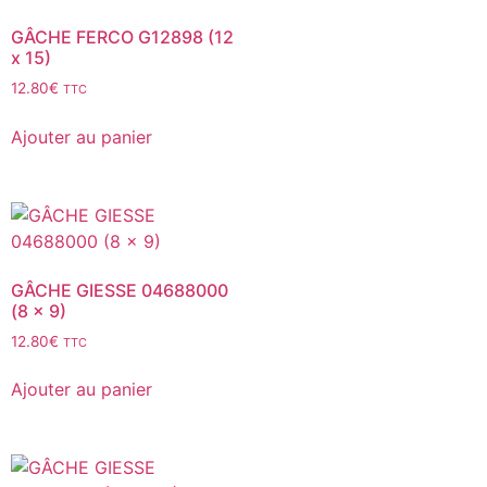
GÂCHE FERCO G12898 (12
x 15)
12.80
€
TTC
Ajouter au panier
GÂCHE GIESSE 04688000
(8 x 9)
12.80
€
TTC
Ajouter au panier