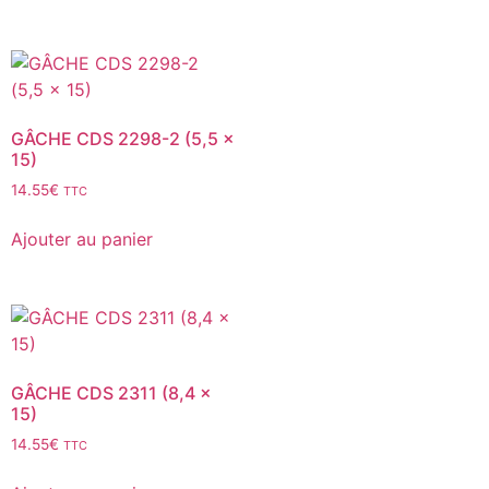
GÂCHE CDS 2298-2 (5,5 x
15)
14.55
€
TTC
Ajouter au panier
GÂCHE CDS 2311 (8,4 x
15)
14.55
€
TTC