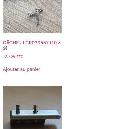
GÂCHE : LCR030557 (10 x
9)
10.75
€
TTC
Ajouter au panier