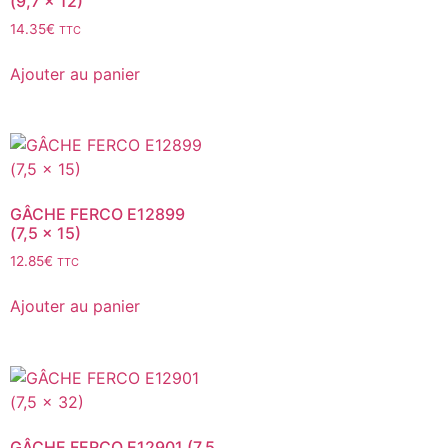
(9,7 x 12)
14.35
€
TTC
Ajouter au panier
GÂCHE FERCO E12899
(7,5 x 15)
12.85
€
TTC
Ajouter au panier
GÂCHE FERCO E12901 (7,5