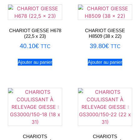
CHARIOT GIESSE H678
CHARIOT GIESSE
(22,5 x 23)
H8509 (38 x 22)
40.10
€
39.80
€
TTC
TTC
Ajouter au panier
Ajouter au panier
CHARIOTS
CHARIOTS