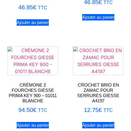
46.85
€
TTC
46.85
€
TTC
Ajouter au panier
Ajouter au panier
CRÉMONE 2
CROCHET BRIO EN
FOURCHES GIESSE
ZAMAC POUR
PRIMA KEY 900 – 01011
SERRURES GIESSE
BLANCHE
A4197
94.50
€
12.75
€
TTC
TTC
Ajouter au panier
Ajouter au panier