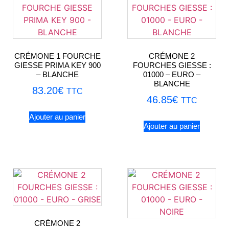
CRÉMONE 1 FOURCHE
CRÉMONE 2
GIESSE PRIMA KEY 900
FOURCHES GIESSE :
– BLANCHE
01000 – EURO –
BLANCHE
83.20
€
TTC
46.85
€
TTC
Ajouter au panier
Ajouter au panier
CRÉMONE 2