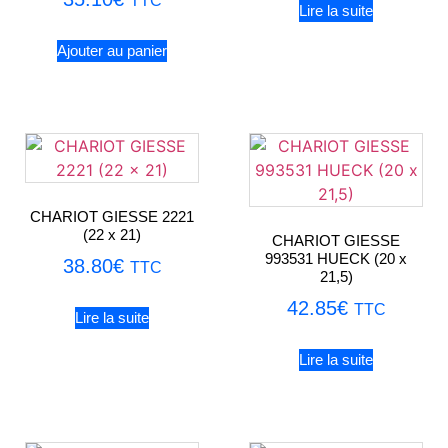
TTC
Lire la suite
Ajouter au panier
CHARIOT GIESSE 2221
(22 x 21)
CHARIOT GIESSE
993531 HUECK (20 x
38.80
€
TTC
21,5)
42.85
€
TTC
Lire la suite
Lire la suite