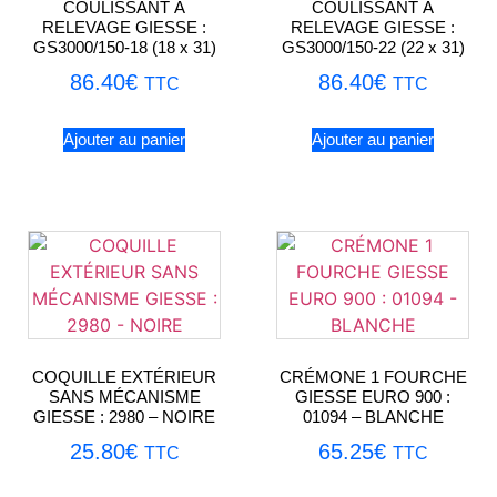
COULISSANT À
COULISSANT À
RELEVAGE GIESSE :
RELEVAGE GIESSE :
GS3000/150-18 (18 x 31)
GS3000/150-22 (22 x 31)
86.40
€
86.40
€
TTC
TTC
Ajouter au panier
Ajouter au panier
COQUILLE EXTÉRIEUR
CRÉMONE 1 FOURCHE
SANS MÉCANISME
GIESSE EURO 900 :
GIESSE : 2980 – NOIRE
01094 – BLANCHE
25.80
€
65.25
€
TTC
TTC