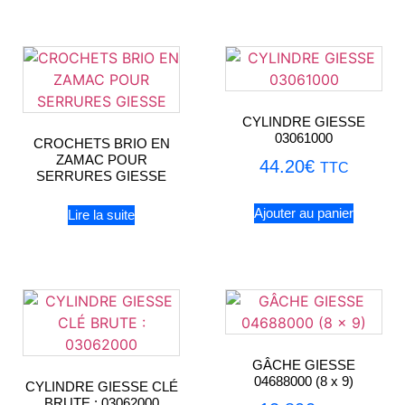
CYLINDRE GIESSE
03061000
CROCHETS BRIO EN
ZAMAC POUR
44.20
€
TTC
SERRURES GIESSE
Ajouter au panier
Lire la suite
GÂCHE GIESSE
04688000 (8 x 9)
CYLINDRE GIESSE CLÉ
BRUTE : 03062000