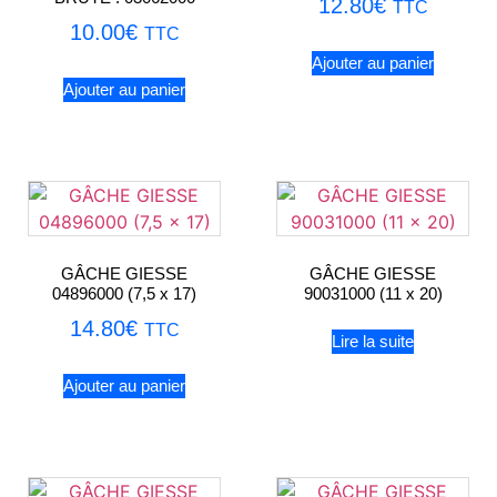
12.80
€
TTC
10.00
€
TTC
Ajouter au panier
Ajouter au panier
GÂCHE GIESSE
GÂCHE GIESSE
04896000 (7,5 x 17)
90031000 (11 x 20)
14.80
€
TTC
Lire la suite
Ajouter au panier