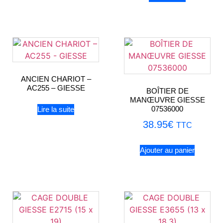
ANCIEN CHARIOT –
AC255 – GIESSE
BOÎTIER DE
MANŒUVRE GIESSE
07536000
Lire la suite
38.95
€
TTC
Ajouter au panier