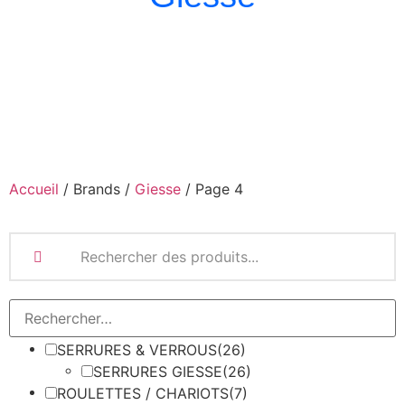
Accueil
/ Brands /
Giesse
/ Page 4
SERRURES & VERROUS
(26)
SERRURES GIESSE
(26)
ROULETTES / CHARIOTS
(7)