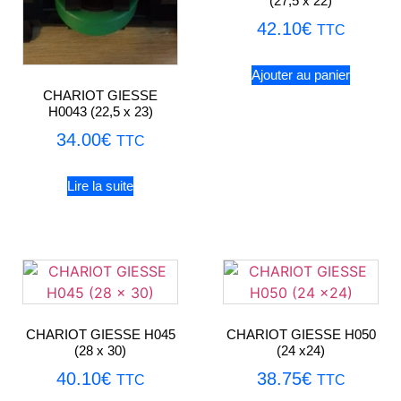
(27,5 x 22)
42.10
€
TTC
Ajouter au panier
CHARIOT GIESSE
H0043 (22,5 x 23)
34.00
€
TTC
Lire la suite
CHARIOT GIESSE H045
CHARIOT GIESSE H050
(28 x 30)
(24 x24)
40.10
€
38.75
€
TTC
TTC