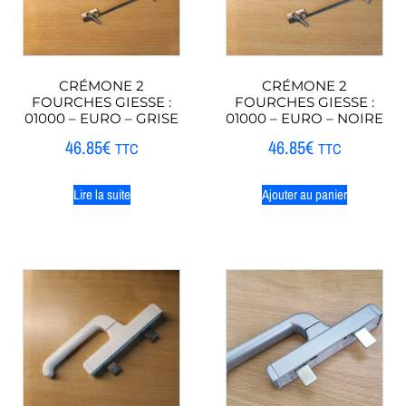
CRÉMONE 2
CRÉMONE 2
FOURCHES GIESSE :
FOURCHES GIESSE :
01000 – EURO – GRISE
01000 – EURO – NOIRE
46.85
€
46.85
€
TTC
TTC
Lire la suite
Ajouter au panier