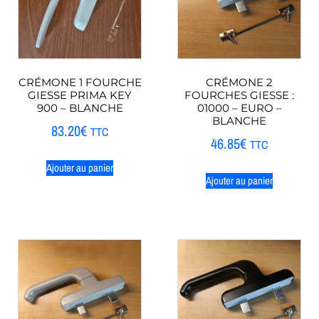
CRÉMONE 1 FOURCHE
CRÉMONE 2
GIESSE PRIMA KEY
FOURCHES GIESSE :
900 – BLANCHE
01000 – EURO –
BLANCHE
83.20
€
TTC
46.85
€
TTC
Ajouter au panier
Ajouter au panier