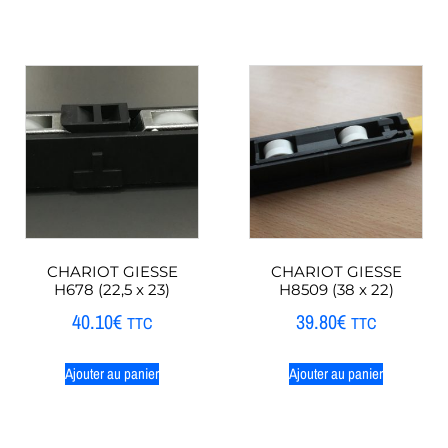
CHARIOT GIESSE
CHARIOT GIESSE
H678 (22,5 x 23)
H8509 (38 x 22)
40.10
€
39.80
€
TTC
TTC
Ajouter au panier
Ajouter au panier