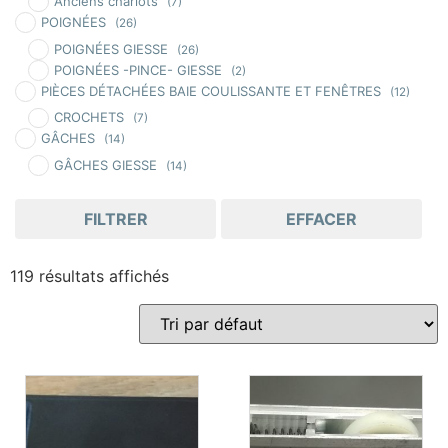
Anciens chariots
(7)
POIGNÉES
(26)
POIGNÉES GIESSE
(26)
POIGNÉES -PINCE- GIESSE
(2)
PIÈCES DÉTACHÉES BAIE COULISSANTE ET FENÊTRES
(12)
CROCHETS
(7)
GÂCHES
(14)
GÂCHES GIESSE
(14)
FILTRER
EFFACER
119 résultats affichés