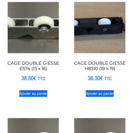
CAGE DOUBLE GIESSE
CAGE DOUBLE GIESSE
E574 (13 x 16)
H8510 (19 x 19)
38.50
€
36.30
€
TTC
TTC
Ajouter au panier
Ajouter au panier