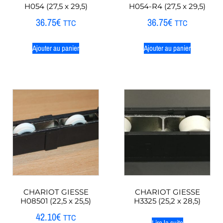
H054 (27,5 x 29,5)
H054-R4 (27,5 x 29,5)
36.75
€
36.75
€
TTC
TTC
Ajouter au panier
Ajouter au panier
CHARIOT GIESSE
CHARIOT GIESSE
H08501 (22,5 x 25,5)
H3325 (25,2 x 28,5)
42.10
€
TTC
Lire la suite