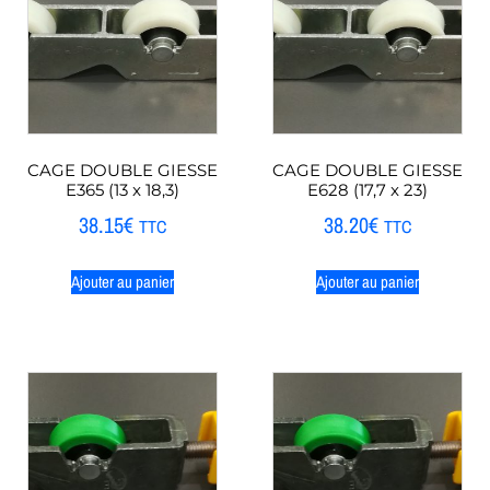
CAGE DOUBLE GIESSE
CAGE DOUBLE GIESSE
E365 (13 x 18,3)
E628 (17,7 x 23)
38.15
€
38.20
€
TTC
TTC
Ajouter au panier
Ajouter au panier