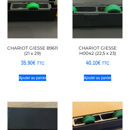
CHARIOT GIESSE B9611
CHARIOT GIESSE
(21 x 29)
H0042 (22,5 x 23)
35.90
€
40.10
€
TTC
TTC
Ajouter au panier
Ajouter au panier