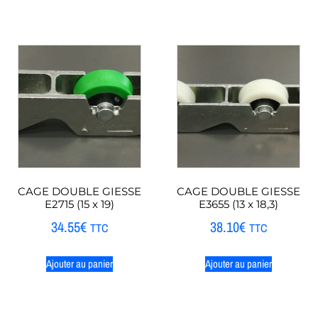
CAGE DOUBLE GIESSE
CAGE DOUBLE GIESSE
E2715 (15 x 19)
E3655 (13 x 18,3)
34.55
€
38.10
€
TTC
TTC
Ajouter au panier
Ajouter au panier