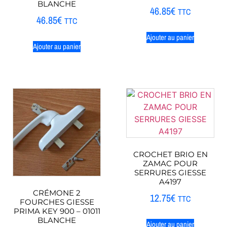
BLANCHE
46.85
€
TTC
46.85
€
TTC
Ajouter au panier
Ajouter au panier
CROCHET BRIO EN
ZAMAC POUR
SERRURES GIESSE
A4197
CRÉMONE 2
12.75
€
TTC
FOURCHES GIESSE
PRIMA KEY 900 – 01011
BLANCHE
Ajouter au panier