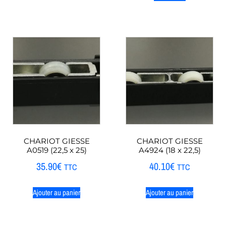
CHARIOT GIESSE
CHARIOT GIESSE
A0519 (22,5 x 25)
A4924 (18 x 22,5)
35.90
€
40.10
€
TTC
TTC
Ajouter au panier
Ajouter au panier