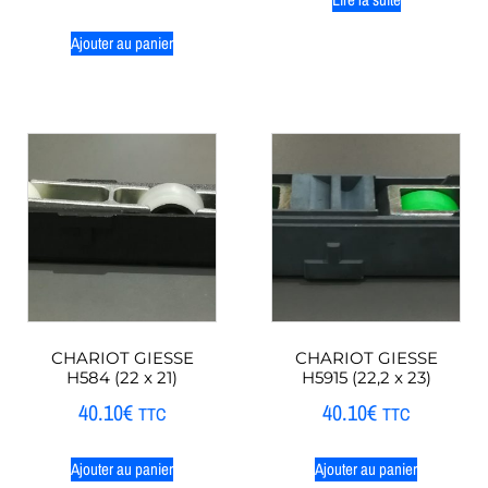
Ajouter au panier
CHARIOT GIESSE
CHARIOT GIESSE
H584 (22 x 21)
H5915 (22,2 x 23)
40.10
€
40.10
€
TTC
TTC
Ajouter au panier
Ajouter au panier