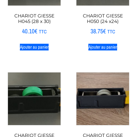
CHARIOT GIESSE
CHARIOT GIESSE
H045 (28 x 30)
H050 (24 x24)
40.10
€
38.75
€
TTC
TTC
Ajouter au panier
Ajouter au panier
CHARIOT GIESSE
CHARIOT GIESSE