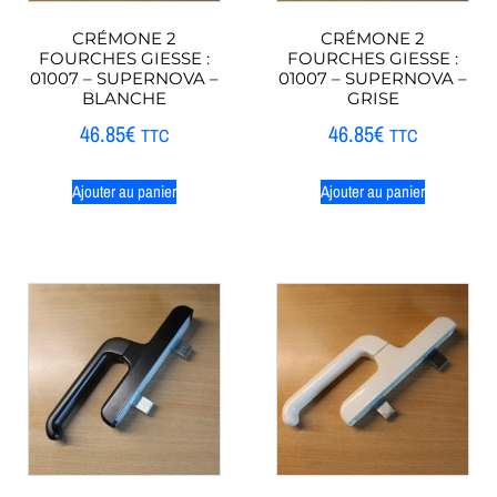
CRÉMONE 2
CRÉMONE 2
FOURCHES GIESSE :
FOURCHES GIESSE :
01007 – SUPERNOVA –
01007 – SUPERNOVA –
BLANCHE
GRISE
46.85
€
46.85
€
TTC
TTC
Ajouter au panier
Ajouter au panier