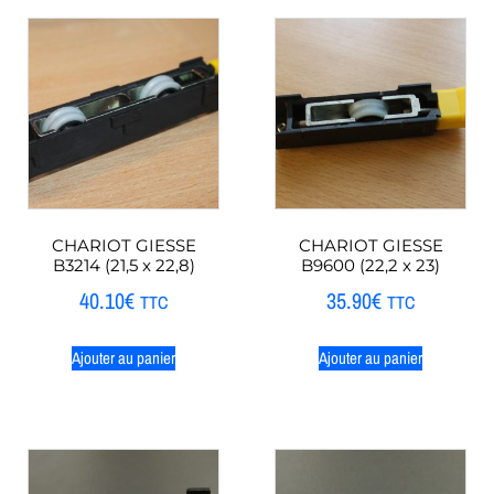
CHARIOT GIESSE
CHARIOT GIESSE
B3214 (21,5 x 22,8)
B9600 (22,2 x 23)
40.10
€
35.90
€
TTC
TTC
Ajouter au panier
Ajouter au panier