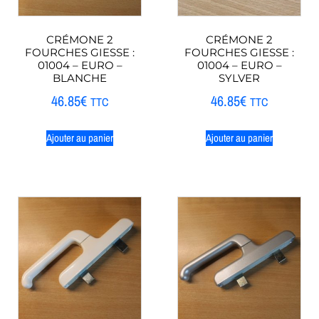
CRÉMONE 2
CRÉMONE 2
FOURCHES GIESSE :
FOURCHES GIESSE :
01004 – EURO –
01004 – EURO –
BLANCHE
SYLVER
46.85
€
46.85
€
TTC
TTC
Ajouter au panier
Ajouter au panier