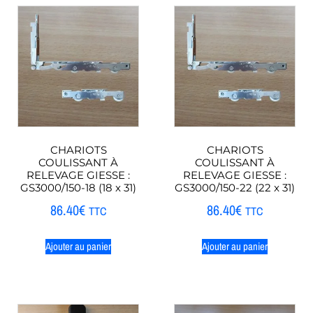
CHARIOTS
CHARIOTS
COULISSANT À
COULISSANT À
RELEVAGE GIESSE :
RELEVAGE GIESSE :
GS3000/150-18 (18 x 31)
GS3000/150-22 (22 x 31)
86.40
€
86.40
€
TTC
TTC
Ajouter au panier
Ajouter au panier