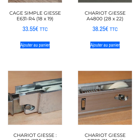
CAGE SIMPLE GIESSE
CHARIOT GIESSE
E631-R4 (18 x 19)
A4800 (28 x 22)
33.55
€
38.25
€
TTC
TTC
Ajouter au panier
Ajouter au panier
CHARIOT GIESSE :
CHARIOT GIESSE