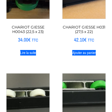
CHARIOT GIESSE
CHARIOT GIESSE H031
H0043 (22,5 x 23)
(27,5 x 22)
34.00
€
42.10
€
TTC
TTC
Lire la suite
Ajouter au panier