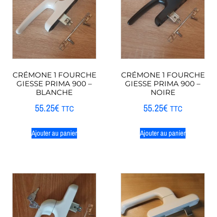
CRÉMONE 1 FOURCHE
CRÉMONE 1 FOURCHE
GIESSE PRIMA 900 –
GIESSE PRIMA 900 –
BLANCHE
NOIRE
55.25
€
55.25
€
TTC
TTC
Ajouter au panier
Ajouter au panier