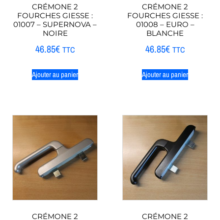
CRÉMONE 2
CRÉMONE 2
FOURCHES GIESSE :
FOURCHES GIESSE :
01007 – SUPERNOVA –
01008 – EURO –
NOIRE
BLANCHE
46.85
€
46.85
€
TTC
TTC
Ajouter au panier
Ajouter au panier
CRÉMONE 2
CRÉMONE 2