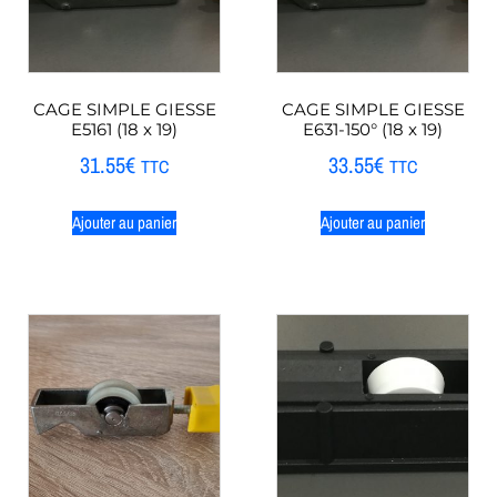
CAGE SIMPLE GIESSE
CAGE SIMPLE GIESSE
E5161 (18 x 19)
E631-150° (18 x 19)
31.55
€
33.55
€
TTC
TTC
Ajouter au panier
Ajouter au panier